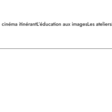
 cinéma itinérant
L’éducation aux images
Les ateliers