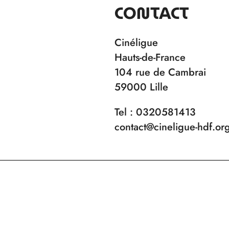
CONTACT
Cinéligue
Hauts-de-France
104 rue de Cambrai
59000 Lille
Tel : 0320581413
contact@cineligue-hdf.or