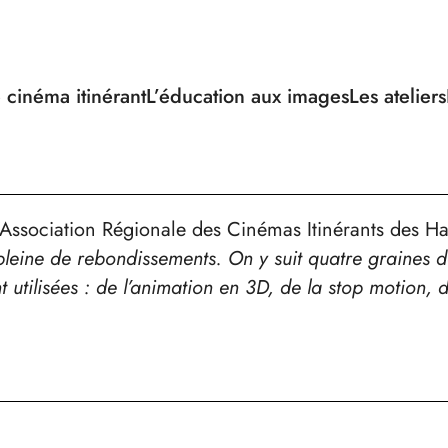
 cinéma itinérant
L’éducation aux images
Les ateliers
’Association Régionale des Cinémas Itinérants des Ha
 pleine de rebondissements. On y suit quatre graines d
 utilisées : de l’animation en 3D, de la stop motion, d