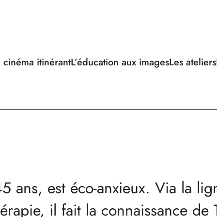
 cinéma itinérant
L’éducation aux images
Les ateliers
5 ans, est éco-anxieux. Via la lig
́rapie, il fait la connaissance de