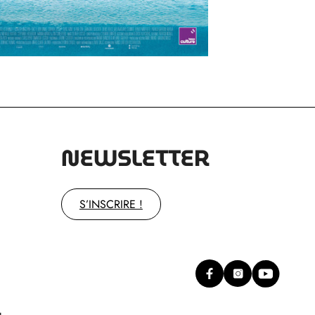
NEWSLETTER
S’INSCRIRE !
g