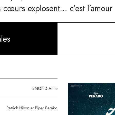
les cœurs explosent… c’est l’amour 
les
EMOND Anne
Patrick Hivon et Piper Perabo