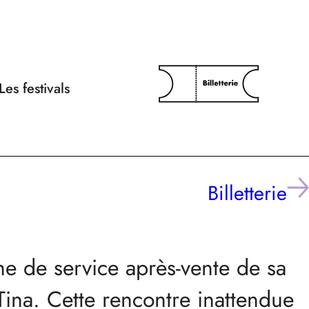
Les festivals
Billetterie
ne de service après-vente de sa
 Tina. Cette rencontre inattendue