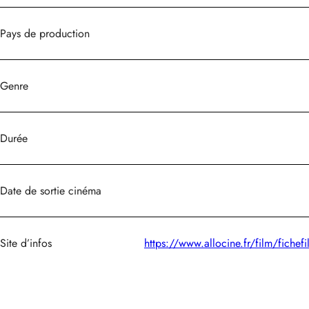
Pays de production
Genre
Durée
Date de sortie cinéma
Site d’infos
https://www.allocine.fr/film/fich