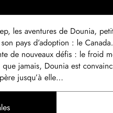
p, les aventures de Dounia, petite
 son pays d’adoption : le Canada
onte de nouveaux défis : le froid 
us que jamais, Dounia est convain
père jusqu’à elle…
les