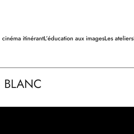
 cinéma itinérant
L’éducation aux images
Les ateliers
S BLANC