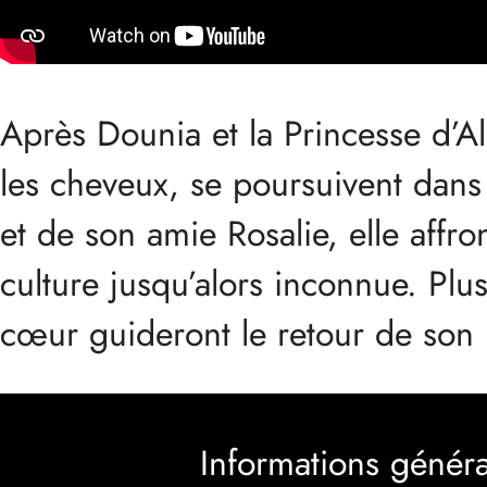
Après Dounia et la Princesse d’Ale
les cheveux, se poursuivent dans
et de son amie Rosalie, elle affr
culture jusqu’alors inconnue. Pl
cœur guideront le retour de son 
Informations généra