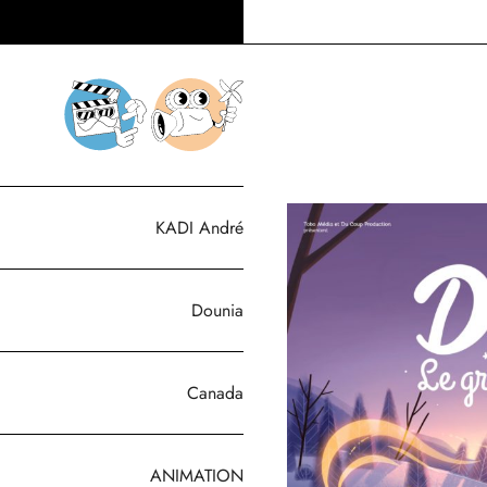
KADI André
Dounia
Canada
ANIMATION