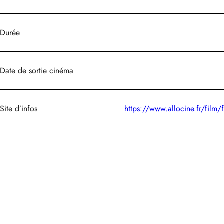
Durée
Date de sortie cinéma
Site d’infos
https://www.allocine.fr/film