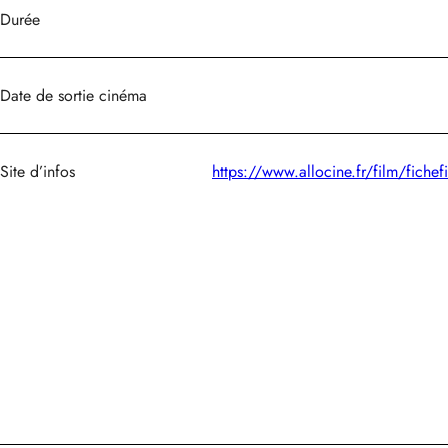
Durée
Date de sortie cinéma
Site d’infos
https://www.allocine.fr/film/fic