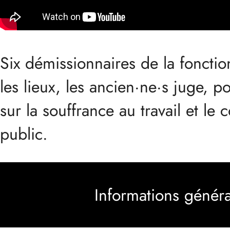
Six démissionnaires de la foncti
les lieux, les ancien·ne·s juge, p
sur la souffrance au travail et le
public.
Informations généra