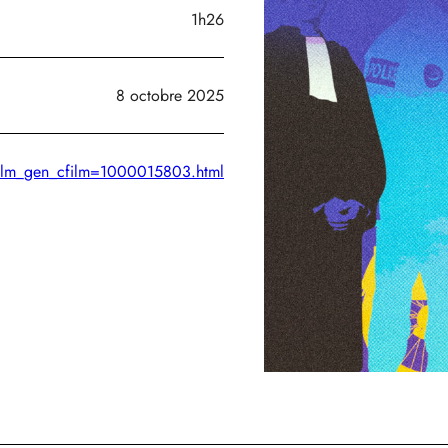
1h26
8 octobre 2025
hefilm_gen_cfilm=1000015803.html