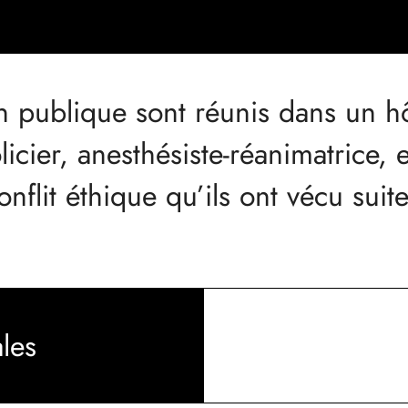
on publique sont réunis dans un h
olicier, anesthésiste-réanimatrice
 conflit éthique qu’ils ont vécu s
les