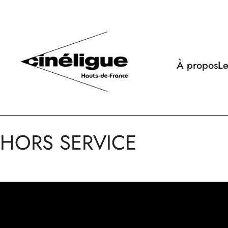
À propos
Le
HORS SERVICE