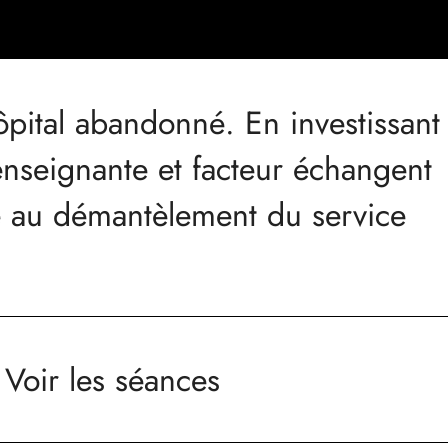
ôpital abandonné. En investissant
, enseignante et facteur échangent
uite au démantèlement du service
Voir les séances