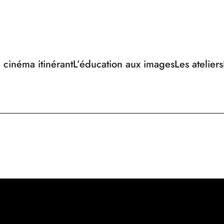
 cinéma itinérant
L’éducation aux images
Les ateliers