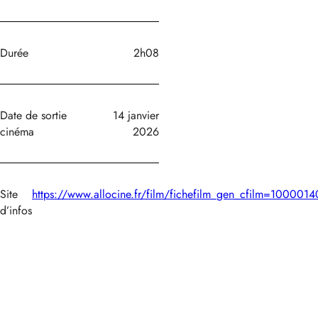
Durée
2h08
Date de sortie
14 janvier
cinéma
2026
Site
https://www.allocine.fr/film/fichefilm_gen_cfilm=1000014
d’infos