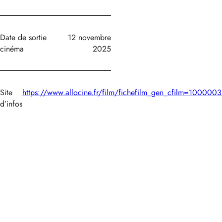
Date de sortie
12 novembre
cinéma
2025
Site
https://www.allocine.fr/film/fichefilm_gen_cfilm=1000003
d’infos