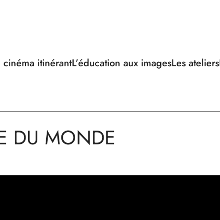
 cinéma itinérant
L’éducation aux images
Les ateliers
HE DU MONDE