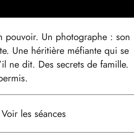
on pouvoir. Un photographe : son
te. Une héritière méfiante qui se
l ne dit. Des secrets de famille.
permis.
Voir les séances