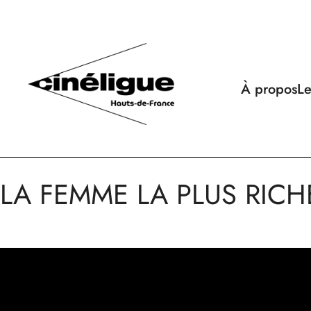
À propos
Le
LA FEMME LA PLUS RIC