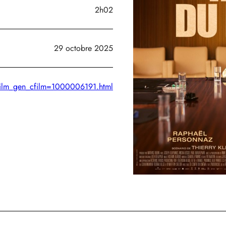
2h02
29 octobre 2025
hefilm_gen_cfilm=1000006191.html