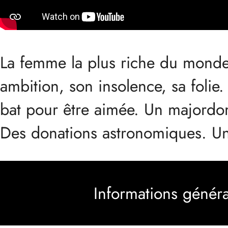
La femme la plus riche du monde 
ambition, son insolence, sa folie
bat pour être aimée. Un majordome
Des donations astronomiques. Un
Informations généra