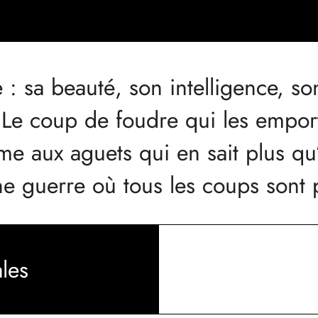
: sa beauté, son intelligence, s
. Le coup de foudre qui les empor
 aux aguets qui en sait plus qu’i
e guerre où tous les coups sont 
les