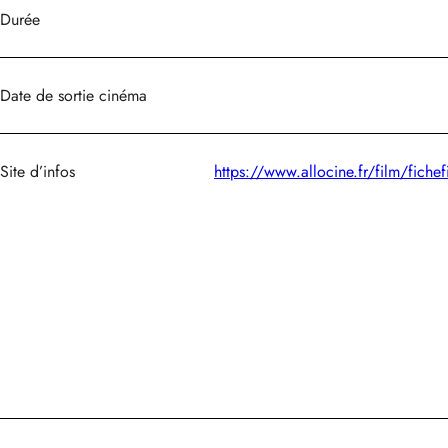
Durée
Date de sortie cinéma
Site d’infos
https://www.allocine.fr/film/fic