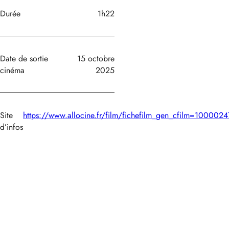
Durée
1h22
Date de sortie
15 octobre
cinéma
2025
Site
https://www.allocine.fr/film/fichefilm_gen_cfilm=1000024
d’infos