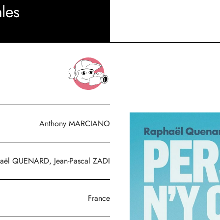
les
Anthony MARCIANO
aël QUENARD, Jean-Pascal ZADI
France