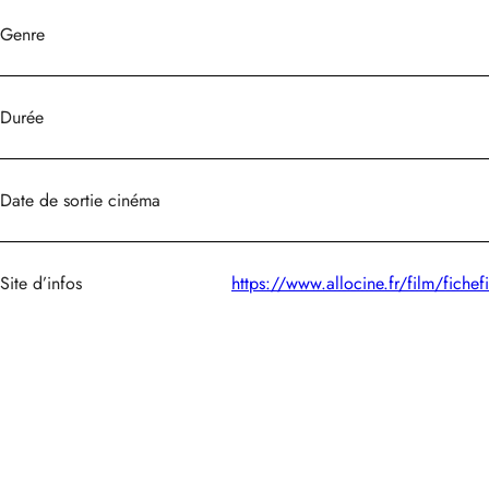
Genre
Durée
Date de sortie cinéma
Site d’infos
https://www.allocine.fr/film/fic