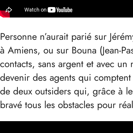
Personne n’aurait parié sur Jéré
à Amiens, ou sur Bouna (Jean-Pasc
contacts, sans argent et avec un n
devenir des agents qui comptent e
de deux outsiders qui, grâce à le
bravé tous les obstacles pour réa