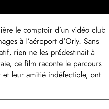
ière le comptoir d’un vidéo club
nages à l’aéroport d’Orly. Sans
if, rien ne les prédestinait à
ie, ce film raconte le parcours
et leur amitié indéfectible, ont