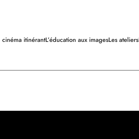
 cinéma itinérant
L’éducation aux images
Les ateliers