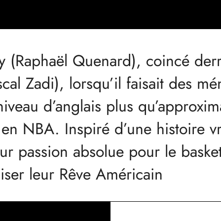
my (Raphaël Quenard), coincé derr
al Zadi), lorsqu’il faisait des mé
iveau d’anglais plus qu’approximat
n NBA. Inspiré d’une histoire vra
ur passion absolue pour le basket 
liser leur Rêve Américain