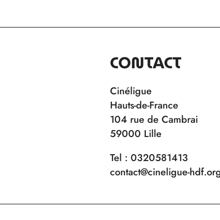
CONTACT
Cinéligue
Hauts-de-France
104 rue de Cambrai
59000 Lille
Tel : 0320581413
contact@cineligue-hdf.or