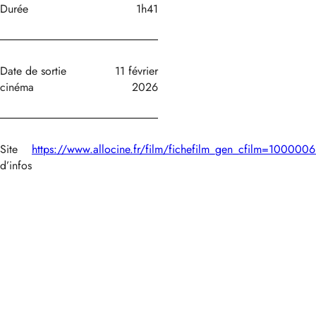
Durée
1h41
Date de sortie
11 février
cinéma
2026
Site
https://www.allocine.fr/film/fichefilm_gen_cfilm=1000006
d’infos