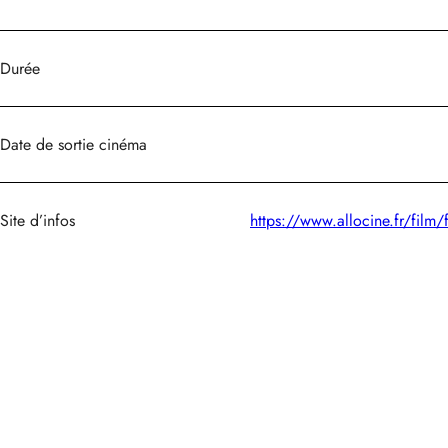
Durée
Date de sortie cinéma
Site d’infos
https://www.allocine.fr/film