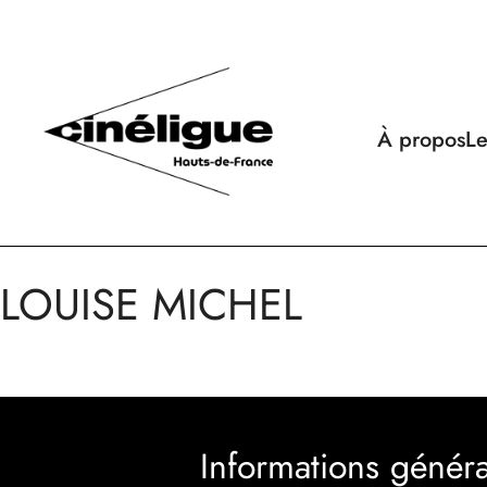
À propos
Le
LOUISE MICHEL
Informations généra