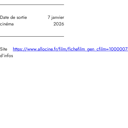
Date de sortie
7 janvier
cinéma
2026
Site
https://www.allocine.fr/film/fichefilm_gen_cfilm=1000007
d’infos