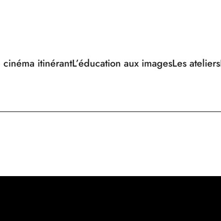
 cinéma itinérant
L’éducation aux images
Les ateliers