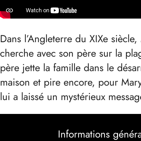
Dans l’Angleterre du XIXe siècle, 
cherche avec son père sur la pla
père jette la famille dans le désar
maison et pire encore, pour Mary
lui a laissé un mystérieux messa
Informations généra