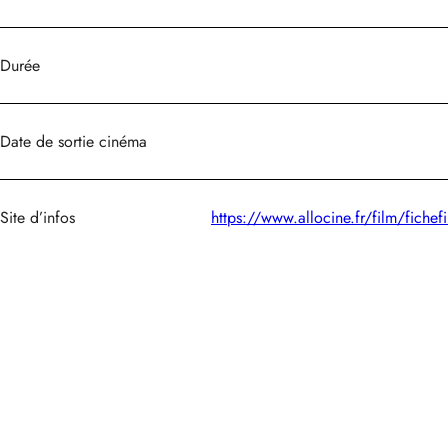
Durée
Date de sortie cinéma
Site d’infos
https://www.allocine.fr/film/fic