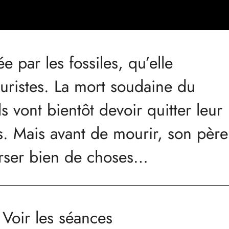
e par les fossiles, qu’elle
ouristes. La mort soudaine du
ls vont bientôt devoir quitter leur
s. Mais avant de mourir, son père
verser bien de choses…
Voir les séances