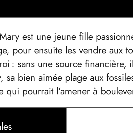
Mary est une jeune fille passionné
ge, pour ensuite les vendre aux t
roi : sans une source financière, i
, sa bien aimée plage aux fossile
ge qui pourrait l’amener à boule
les