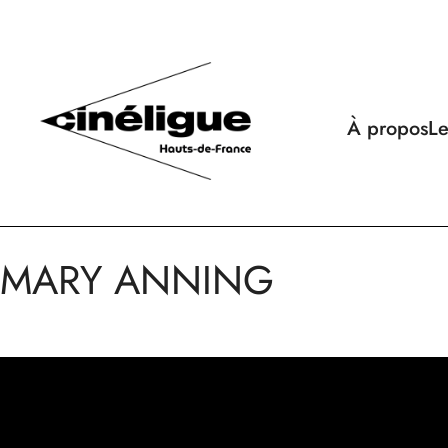
À propos
Le
MARY ANNING