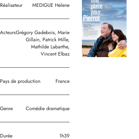
Réalisateur
MEDIGUE Helene
Acteurs
Grégory Gadebois, Marie
Gillain, Patrick Mille,
Mathilde Labarthe,
Vincent Elbaz
Pays de production
France
Genre
Comédie dramatique
Durée
1h39