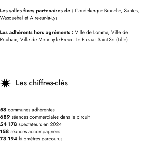
Les salles fixes partenaires de :
Coudekerque-Branche, Santes,
Wasquehal et Aire-sur-la-Lys
Les adhérents hors agréments :
Ville de Lomme, Ville de
Roubaix, Ville de Monchy-le-Preux, Le Bazaar Saint-So (Lille)
Les chiffres-clés
58
communes adhérentes
689
séances commerciales dans le circuit
54 178
spectateurs en 2024
158
séances accompagnées
73 194
kilomètres parcourus