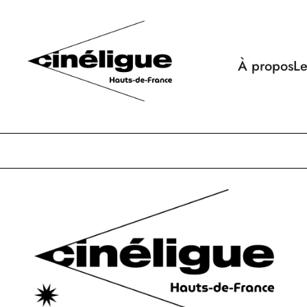
À propos
Le