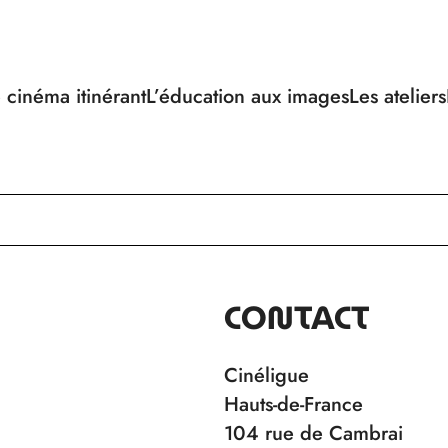
 cinéma itinérant
L’éducation aux images
Les ateliers
CONTACT
Cinéligue
Hauts-de-France
104 rue de Cambrai