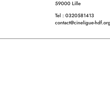
59000 Lille
Tel : 0320581413
contact@cineligue-hdf.or