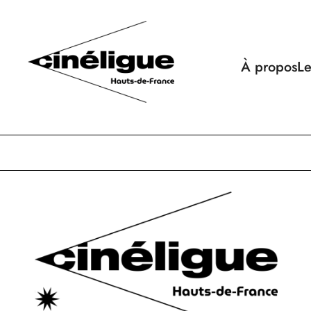
À propos
Le