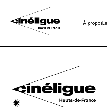
À propos
Le