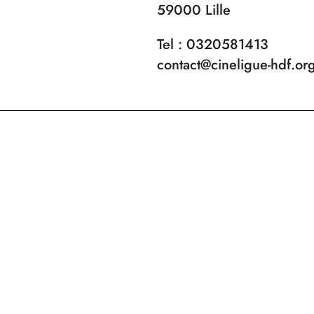
59000 Lille
Tel : 0320581413
contact@cineligue-hdf.or