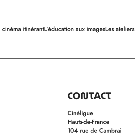
 cinéma itinérant
L’éducation aux images
Les ateliers
CONTACT
Cinéligue
Hauts-de-France
104 rue de Cambrai