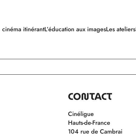
 cinéma itinérant
L’éducation aux images
Les ateliers
CONTACT
Cinéligue
Hauts-de-France
104 rue de Cambrai