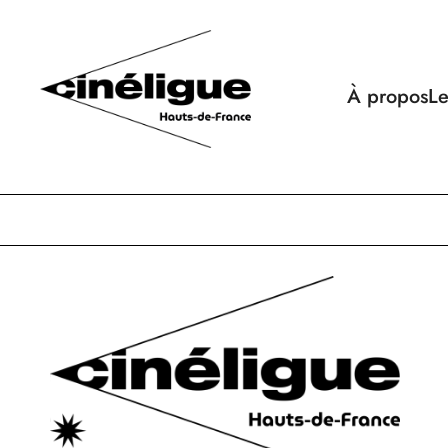
À propos
Le