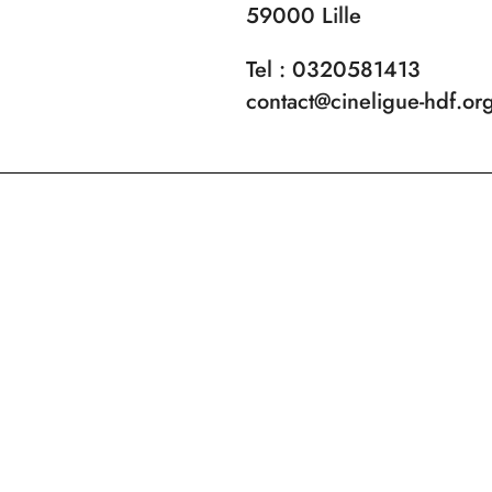
59000 Lille
Tel : 0320581413
contact@cineligue-hdf.or