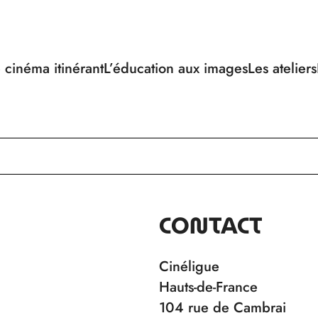
 cinéma itinérant
L’éducation aux images
Les ateliers
CONTACT
Cinéligue
Hauts-de-France
104 rue de Cambrai