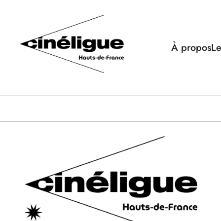
À propos
Le