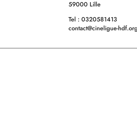
59000 Lille
Tel : 0320581413
contact@cineligue-hdf.or