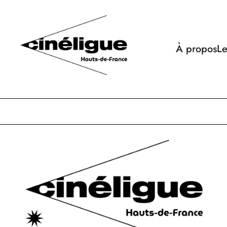
À propos
Le