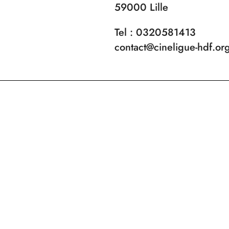
59000 Lille
Tel : 0320581413
contact@cineligue-hdf.or