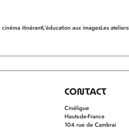
 cinéma itinérant
L’éducation aux images
Les ateliers
CONTACT
Cinéligue
Hauts-de-France
104 rue de Cambrai