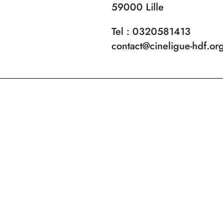
59000 Lille
Tel : 0320581413
contact@cineligue-hdf.or