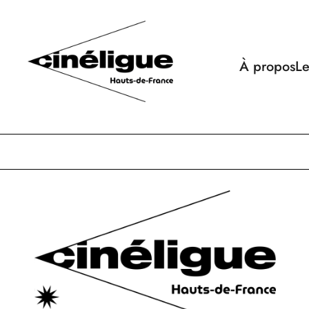
À propos
Le