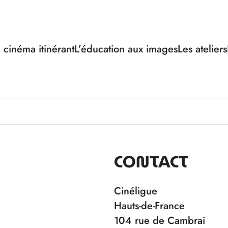
 cinéma itinérant
L’éducation aux images
Les ateliers
CONTACT
Cinéligue
Hauts-de-France
104 rue de Cambrai