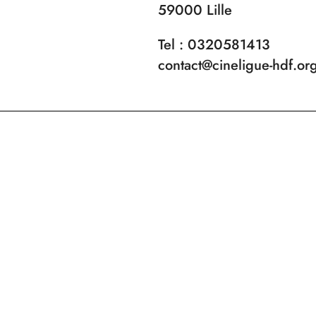
59000 Lille
Tel : 0320581413
contact@cineligue-hdf.or