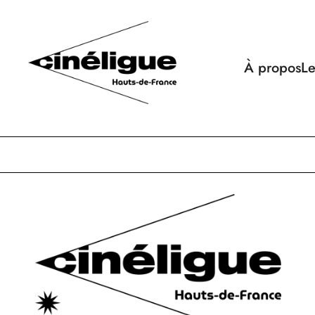
À propos
Le