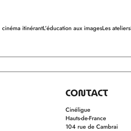
 cinéma itinérant
L’éducation aux images
Les ateliers
CONTACT
Cinéligue
Hauts-de-France
104 rue de Cambrai