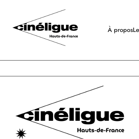
À propos
Le