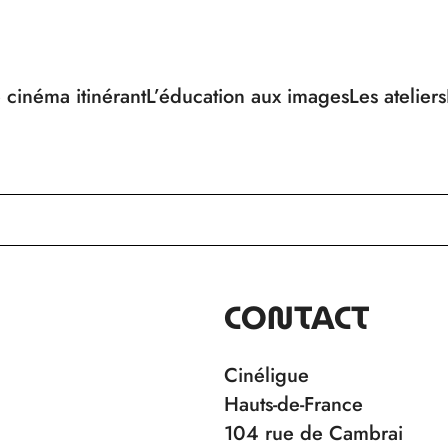
 cinéma itinérant
L’éducation aux images
Les ateliers
CONTACT
Cinéligue
Hauts-de-France
104 rue de Cambrai