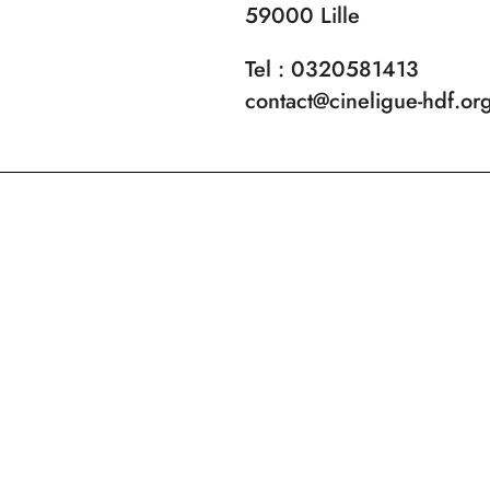
59000 Lille
Tel : 0320581413
contact@cineligue-hdf.or