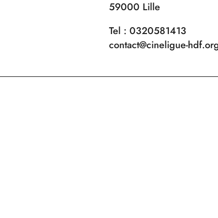
59000 Lille
Tel : 0320581413
contact@cineligue-hdf.or