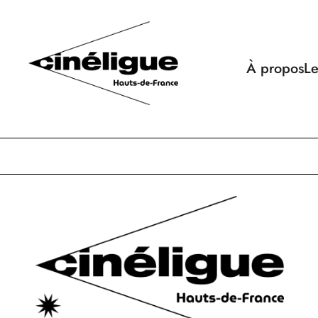
À propos
Le