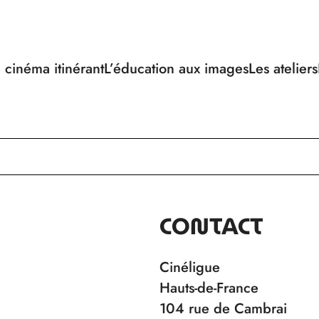
 cinéma itinérant
L’éducation aux images
Les ateliers
CONTACT
Cinéligue
Hauts-de-France
104 rue de Cambrai