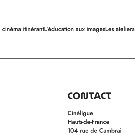
 cinéma itinérant
L’éducation aux images
Les ateliers
CONTACT
Cinéligue
Hauts-de-France
104 rue de Cambrai