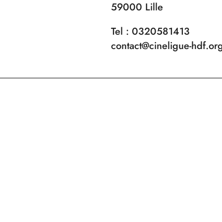
59000 Lille
Tel : 0320581413
contact@cineligue-hdf.or