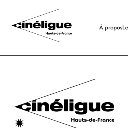
À propos
Le