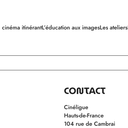
 cinéma itinérant
L’éducation aux images
Les ateliers
CONTACT
Cinéligue
Hauts-de-France
104 rue de Cambrai