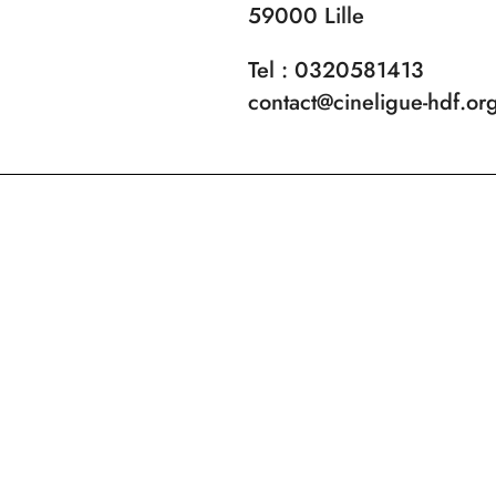
59000 Lille
Tel : 0320581413
contact@cineligue-hdf.or