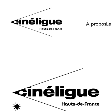
À propos
Le